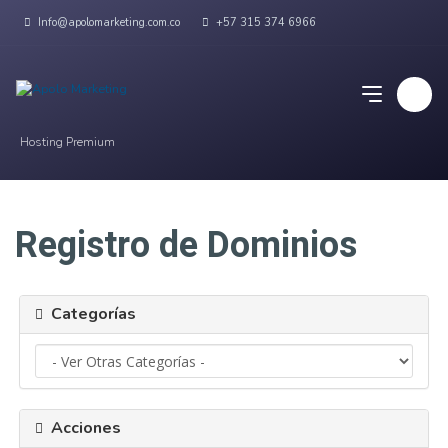
Info@apolomarketing.com.co
+57 315 374 6966
Hosting Premium
Registro de Dominios
Categorías
Acciones