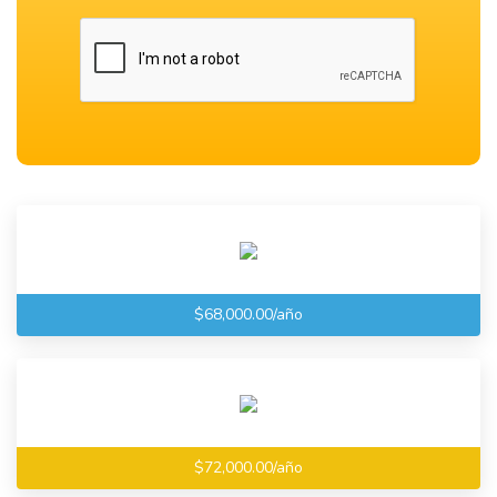
$68,000.00/año
$72,000.00/año