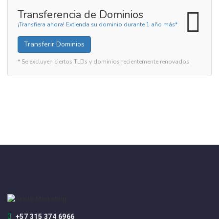
Transferencia de Dominios
¡Transfiera ahora! Extienda su dominio durante 1 año más*
Transferir Dominios
* Se excluyen ciertos TLDs y dominios recientemente renovados
+57 315 374 6966