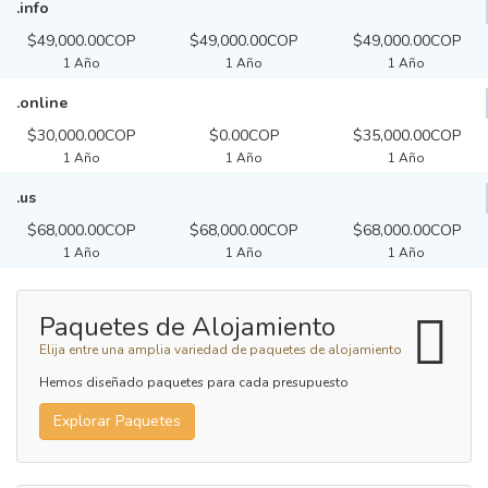
.info
$49,000.00COP
$49,000.00COP
$49,000.00COP
1 Año
1 Año
1 Año
.online
$30,000.00COP
$0.00COP
$35,000.00COP
1 Año
1 Año
1 Año
.us
$68,000.00COP
$68,000.00COP
$68,000.00COP
1 Año
1 Año
1 Año
Paquetes de Alojamiento
Elija entre una amplia variedad de paquetes de alojamiento
Hemos diseñado paquetes para cada presupuesto
Explorar Paquetes