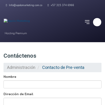
Info@apolomarketing.com.co
+57 315 374 6966
Hosting Premium
Contáctenos
Administración
Contacto de Pre-venta
Nombre
Dirección de Email