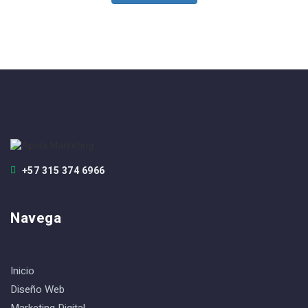
+57 315 374 6966
Navega
Inicio
Diseño Web
Marketing Digital