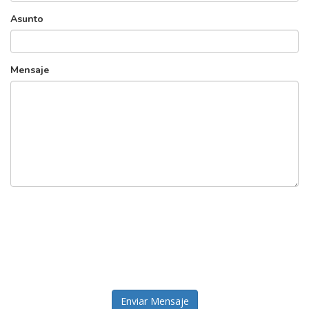
Asunto
Mensaje
Enviar Mensaje