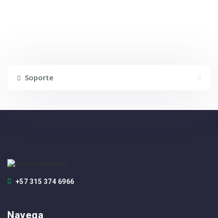
Soporte
+57 315 374 6966
Navega