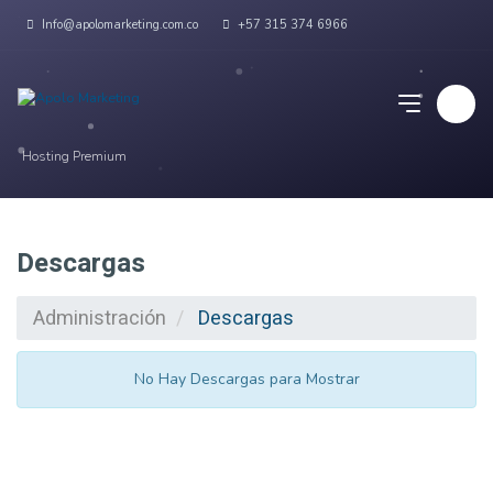
Info@apolomarketing.com.co
+57 315 374 6966
Hosting Premium
Descargas
Administración
Descargas
No Hay Descargas para Mostrar